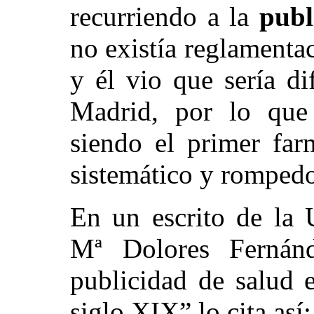
recurriendo a la
publ
no existía reglamentac
y él vio que sería d
Madrid, por lo que 
siendo el primer far
sistemático y rompedo
En un escrito de la 
Mª Dolores Fernánd
publicidad de salud e
siglo XIX” lo cita así: