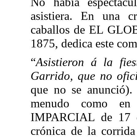
No había espectác
asistiera. En una c
caballos de EL GLOB
1875, dedica este come
“
Asistieron á la fie
Garrido, que no ofic
que no se anunció). 
menudo como en e
IMPARCIAL de 17 
crónica de la corrid