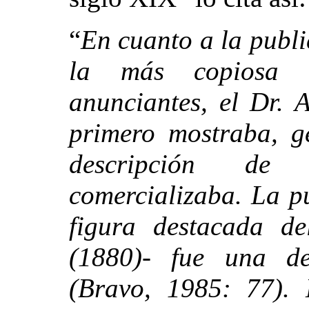
“
En cuanto a la publi
la más copiosa s
anunciantes, el Dr. 
primero mostraba, ge
descripción de 
comercializaba. La p
figura destacada d
(1880)- fue una de
(Bravo, 1985: 77).