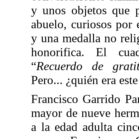
y unos objetos que p
abuelo, curiosos por 
y una medalla no reli
honorifica. El cu
“
Recuerdo de grati
Pero...
¿quién era este
Francisco Garrido Pa
mayor de nueve herma
a la edad adulta cin