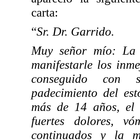
carta:
“
Sr. Dr. Garrido.
Muy señor mío: La p
manifestarle los inm
conseguido con s
padecimiento del es
más de 14 años, el 
fuertes dolores, vóm
continuados y la m