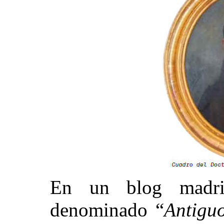
En un blog madri
denominado “
Antigu