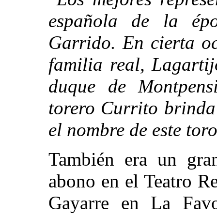
española de la ép
Garrido. En cierta o
familia real, Lagarti
duque de Montpensi
torero Currito brinda
el nombre de este toro
También era un gran
abono en el Teatro Re
Gayarre en La Favo