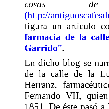
cosas d
(http://antiguoscafes
figura un artículo c
farmacia de la call
Garrido
”
.
En dicho blog se narr
de la calle de la L
Herranz, farmacéuti
Fernando VII, quien
1851. De éste pasó a