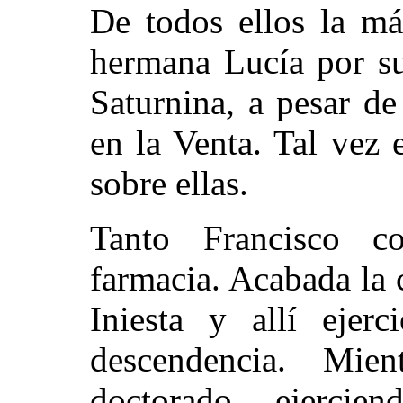
De todos ellos la má
hermana Lucía por su
Saturnina, a pesar de
en la Venta. Tal vez
sobre ellas.
Tanto Francisco c
farmacia. Acabada la 
Iniesta y allí ejer
descendencia. Mien
doctorado, ejerci