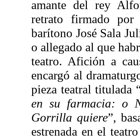
amante del rey Alfo
retrato firmado por
barítono José Sala Jul
o allegado al que habr
teatro. Afición a ca
encargó al dramaturg
pieza teatral titulada 
en su farmacia: o 
Gorrilla quiere
”, bas
estrenada en el teatr