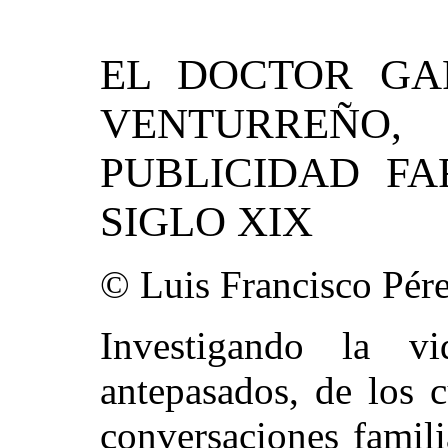
EL DOCTOR GA
VENTURREÑO,
PUBLICIDAD F
SIGLO XIX
© Luis Francisco Pére
Investigando la 
antepasados, de los 
conversaciones famil