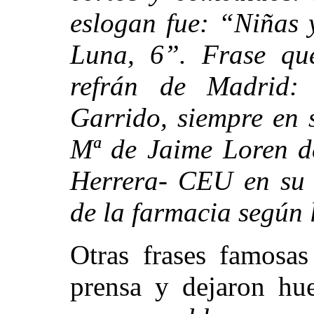
eslogan fue: “Niñas 
Luna, 6”. Frase qu
refrán de Madrid:
Garrido, siempre en 
Mª de Jaime Loren d
Herrera- CEU en su e
de la farmacia según 
Otras frases famosas
prensa y dejaron hue