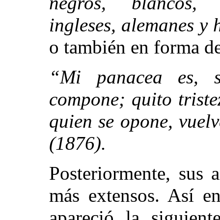
negros, blancos, c
ingleses, alemanes y 
o también en
forma de
“Mi panacea es, s
compone; quito triste
quien se opone, vuel
(1876).
Posteriormente, sus 
más extensos. Así 
apareció la siguien