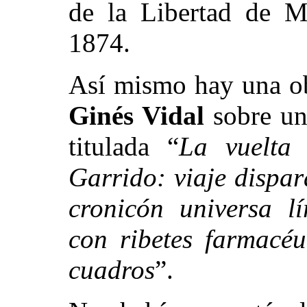
de la Libertad de M
1874.
Así mismo hay una o
Ginés Vidal
sobre u
titulada “
La vuelta
Garrido: viaje dispa
cronicón universa lír
con ribetes farmacéu
cuadros
”.