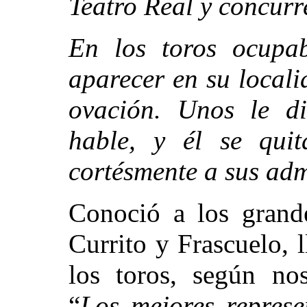
Teatro Real y concurre
En los toros ocupa
aparecer en su local
ovación. Unos le di
hable, y él se qui
cortésmente a sus ad
Conoció a los grande
Currito y Frascuelo, 
los toros, según no
“
Los mejores represe